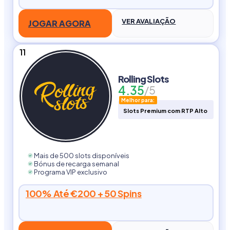
VER AVALIAÇÃO
JOGAR AGORA
11
Rolling Slots
4.35
/5
Melhor para:
Slots Premium com RTP Alto
Mais de 500 slots disponíveis
Bónus de recarga semanal
Programa VIP exclusivo
100% Até €200 + 50 Spins