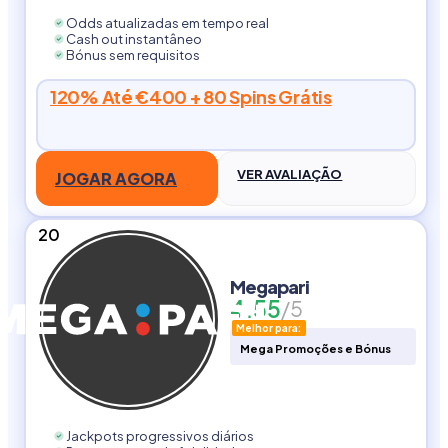
Odds atualizadas em tempo real
Cash out instantâneo
Bónus sem requisitos
120% Até €400 + 80 Spins Grátis
VER AVALIAÇÃO
JOGAR AGORA
20
Megapari
4.55
/5
Melhor para:
Mega Promoções e Bónus
Jackpots progressivos diários