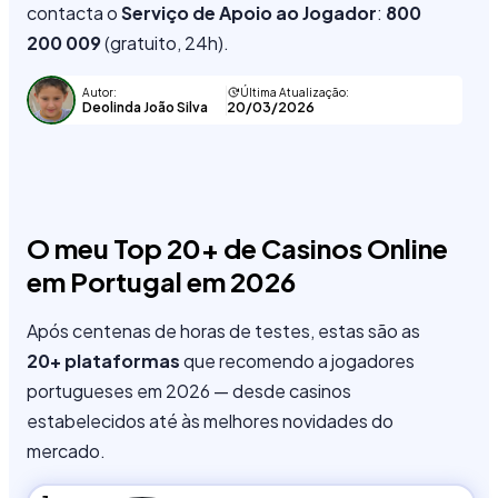
contacta o
Serviço de Apoio ao Jogador
:
800
200 009
(gratuito, 24h).
Autor:
Última Atualização:
Deolinda João Silva
20/03/2026
O meu Top 20+ de Casinos Online
em Portugal em 2026
Após centenas de horas de testes, estas são as
20+ plataformas
que recomendo a jogadores
portugueses em 2026 — desde casinos
estabelecidos até às melhores novidades do
mercado.