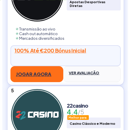
Apostas Desportivas
Diretas
Transmissão ao vivo
Cash out automático
Mercados diversificados
100% Até €200 Bónus Inicial
VER AVALIAÇÃO
JOGAR AGORA
5
22casino
4.4
/5
Melhor para:
Casino Clássico e Moderno