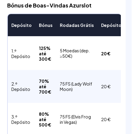
Bónus de Boas-Vindas Azurslot
Depósito
Bónus
Rodadas Grátis
Depósito Mín.
125%
5 Moedas (dep.
1.º
até
20 €
≥50€)
Depósito
300 €
70%
2.º
75 FS (Lady Wolf
até
20 €
Depósito
Moon)
700 €
80%
3.º
75 FS (Elvis Frog
até
20 €
Depósito
in Vegas)
500 €