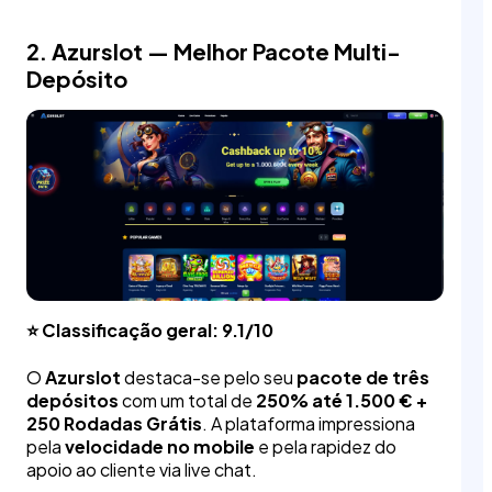
2. Azurslot — Melhor Pacote Multi-
Depósito
⭐ Classificação geral: 9.1/10
O
Azurslot
destaca-se pelo seu
pacote de três
depósitos
com um total de
250% até 1.500 € +
250 Rodadas Grátis
. A plataforma impressiona
pela
velocidade no mobile
e pela rapidez do
apoio ao cliente via live chat.