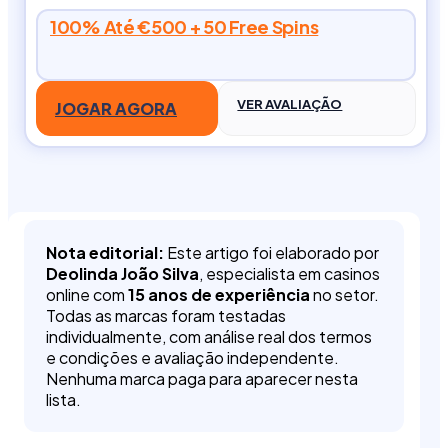
100% Até €500 + 50 Free Spins
VER AVALIAÇÃO
JOGAR AGORA
Nota editorial:
Este artigo foi elaborado por
Deolinda João Silva
, especialista em casinos
online com
15 anos de experiência
no setor.
Todas as marcas foram testadas
individualmente, com análise real dos termos
e condições e avaliação independente.
Nenhuma marca paga para aparecer nesta
lista.