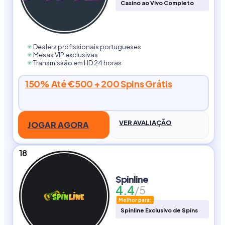
Casino ao Vivo Completo
Dealers profissionais portugueses
Mesas VIP exclusivas
Transmissão em HD 24 horas
150% Até €500 + 200 Spins Grátis
VER AVALIAÇÃO
JOGAR AGORA
18
Spinline
4.4
/5
Melhor para:
Spinline Exclusivo de Spins