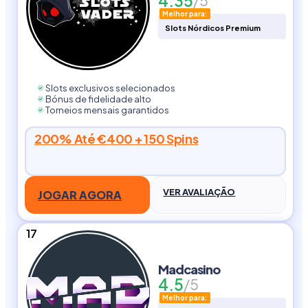
4.35
/5
Melhor para:
Slots Nórdicos Premium
Slots exclusivos selecionados
Bónus de fidelidade alto
Torneios mensais garantidos
200% Até €400 + 150 Spins
VER AVALIAÇÃO
JOGAR AGORA
17
Madcasino
4.5
/5
Melhor para: