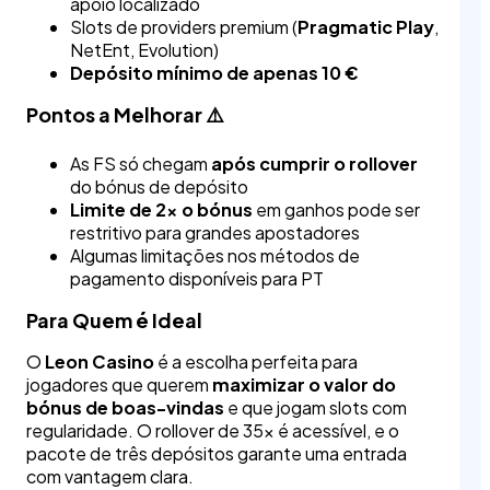
apoio localizado
Slots de providers premium (
Pragmatic Play
,
NetEnt, Evolution)
Depósito mínimo de apenas 10 €
Pontos a Melhorar ⚠️
As FS só chegam
após cumprir o rollover
do bónus de depósito
Limite de 2x o bónus
em ganhos pode ser
restritivo para grandes apostadores
Algumas limitações nos métodos de
pagamento disponíveis para PT
Para Quem é Ideal
O
Leon Casino
é a escolha perfeita para
jogadores que querem
maximizar o valor do
bónus de boas-vindas
e que jogam slots com
regularidade. O rollover de 35x é acessível, e o
pacote de três depósitos garante uma entrada
com vantagem clara.