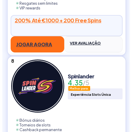
Resgates sem limites
VIP rewards
200% Até €1000 + 200 Free Spins
VER AVALIAÇÃO
JOGAR AGORA
8
Spinlander
4.35
/5
Melhor para:
Experiência Slots Única
Bónus diários
Torneios de slots
Cashback permanente