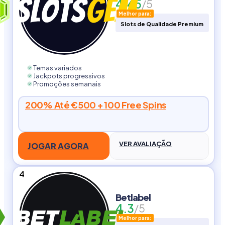
4.45
/5
Melhor para:
Slots de Qualidade Premium
Temas variados
Jackpots progressivos
Promoções semanais
200% Até €500 + 100 Free Spins
VER AVALIAÇÃO
JOGAR AGORA
4
Betlabel
4.3
/5
Melhor para: