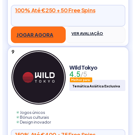
100% Até €250 + 50 Free Spins
VER AVALIAÇÃO
JOGAR AGORA
9
Wild Tokyo
4.5
/5
Melhor para:
Temática Asiática Exclusiva
Jogos únicos
Bónus culturais
Design inovador
150% Até €400 + 75 Free Spins