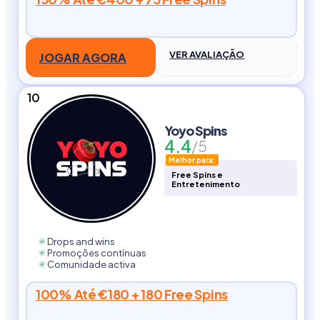
VER AVALIAÇÃO
JOGAR AGORA
10
Yoyo Spins
4.4
/5
Melhor para:
Free Spins e
Entretenimento
Drops and wins
Promoções contínuas
Comunidade activa
100% Até €180 + 180 Free Spins