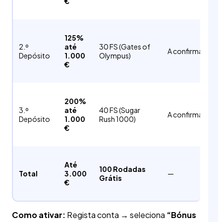
€
125%
2.º
até
30 FS (Gates of
A confirmar
Depósito
1.000
Olympus)
€
200%
3.º
até
40 FS (Sugar
A confirmar
Depósito
1.000
Rush 1000)
€
Até
100 Rodadas
Total
3.000
—
Grátis
€
Como ativar:
Regista conta → seleciona
“Bónus