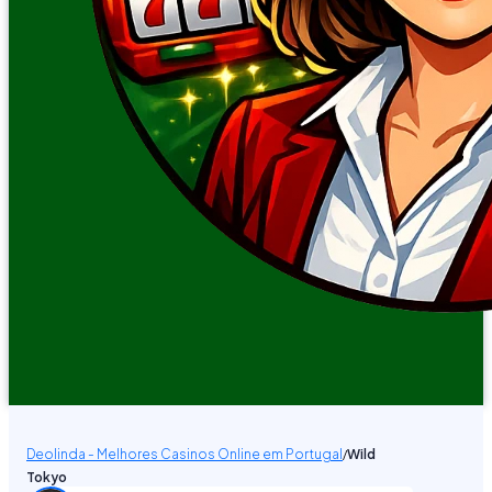
Deolinda - Melhores Casinos Online em Portugal
Wild
/
Tokyo