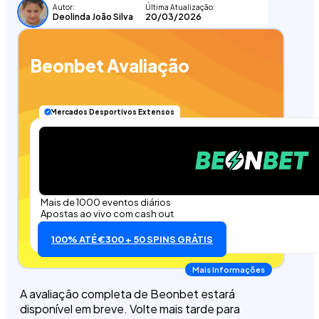
Autor:
Última Atualização:
Deolinda João Silva
20/03/2026
Beonbet Avaliação
Mercados Desportivos Extensos
Mais de 1000 eventos diários
Apostas ao vivo com cash out
Promoções diárias especiais
100% ATÉ €300 + 50 SPINS GRÁTIS
Mais Informações
A avaliação completa de Beonbet estará
disponível em breve. Volte mais tarde para