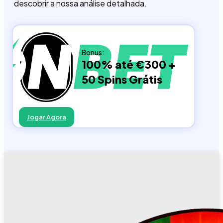
descobrir a nossa análise detalhada.
Bonus:
100% até €300 +
50 Spins Grátis
Jogar Agora