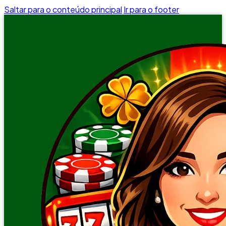
Saltar para o conteúdo principal
Ir para o footer