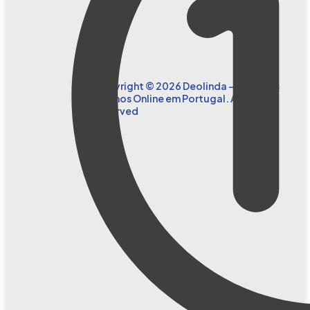
Copyright © 2026 Deolinda – Melhores
Casinos Online em Portugal. All Rights
Reserved