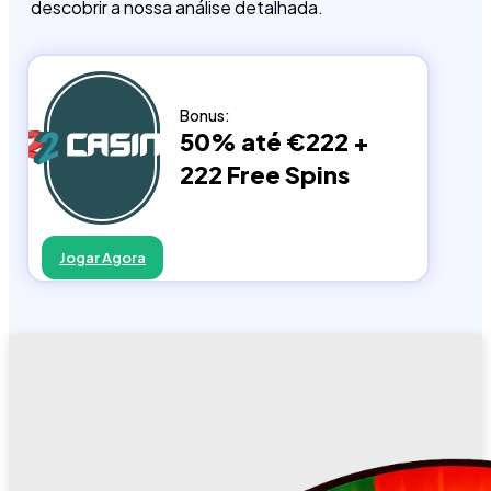
descobrir a nossa análise detalhada.
Bonus:
50% até €222 +
222 Free Spins
Jogar Agora