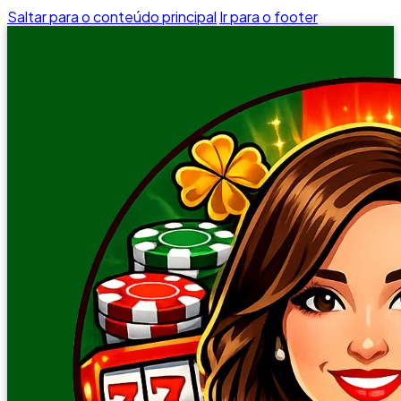
Saltar para o conteúdo principal
Ir para o footer