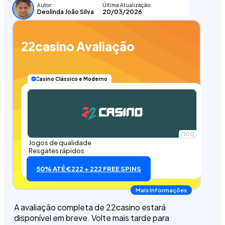
Autor:
Última Atualização:
Deolinda João Silva
20/03/2026
22casino Avaliação
Casino Clássico e Moderno
/100
Jogos de qualidade
Resgates rápidos
Programa de lealdade
50% ATÉ €222 + 222 FREE SPINS
Mais Informações
A avaliação completa de 22casino estará
disponível em breve. Volte mais tarde para