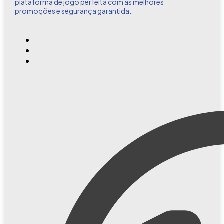
plataforma de jogo perfeita com as melhores
promoções e segurança garantida.