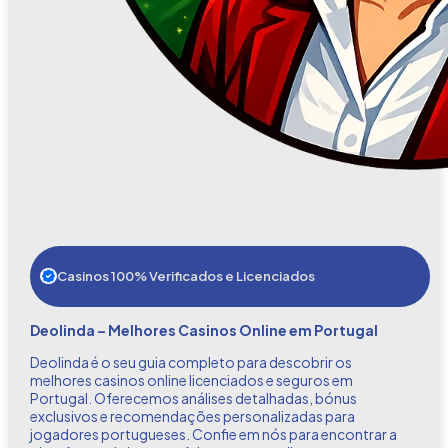
Casinos 100% Verificados e Licenciados
Deolinda – Melhores Casinos Online em Portugal
Deolinda é o seu guia completo para descobrir os
melhores casinos online licenciados e seguros em
Portugal. Oferecemos análises detalhadas, bónus
exclusivos e recomendações personalizadas para
jogadores portugueses. Confie em nós para encontrar a