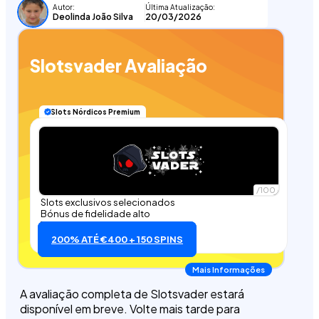
Autor:
Última Atualização:
Deolinda João Silva
20/03/2026
Slotsvader Avaliação
Slots Nórdicos Premium
/100
Slots exclusivos selecionados
Bónus de fidelidade alto
Torneios mensais garantidos
200% ATÉ €400 + 150 SPINS
Mais Informações
A avaliação completa de Slotsvader estará
disponível em breve. Volte mais tarde para