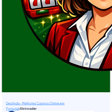
Deolinda - Melhores Casinos Online em
Portugal
Slotsvader
/