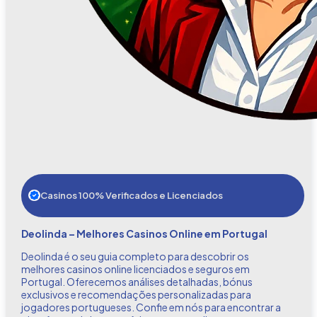
Casinos 100% Verificados e Licenciados
Deolinda – Melhores Casinos Online em Portugal
Deolinda é o seu guia completo para descobrir os
melhores casinos online licenciados e seguros em
Portugal. Oferecemos análises detalhadas, bónus
exclusivos e recomendações personalizadas para
jogadores portugueses. Confie em nós para encontrar a