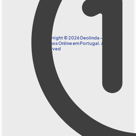
Copyright © 2026 Deolinda – Melhores
Casinos Online em Portugal. All Rights
Reserved