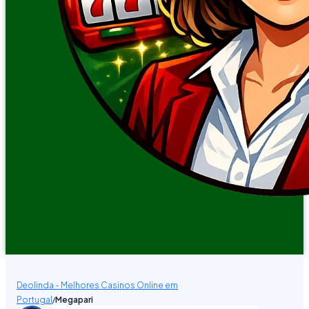
Deolinda - Melhores Casinos Online em
Portugal
Megapari
/